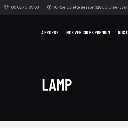
05 62 70 95 63
16 Rue Colette Besson 32600 L’Isle-Jour
À PROPOS
NOS VÉHICULES PREMIUM
NOS 
LAMP