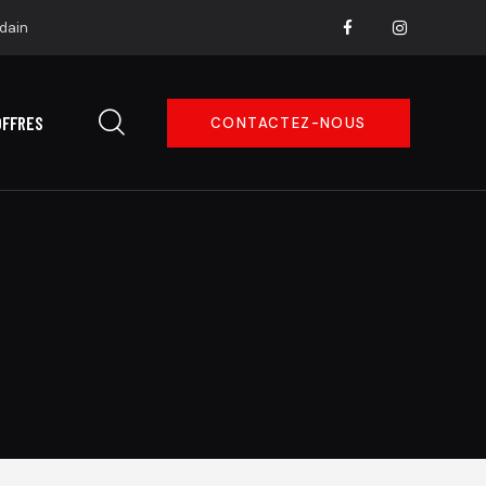
dain
OFFRES
CONTACTEZ-NOUS