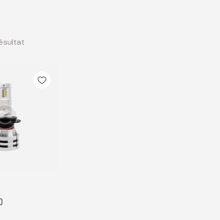
résultat
0