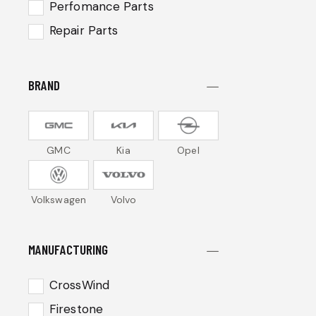
Perfomance Parts
Repair Parts
BRAND
GMC
Kia
Opel
Volkswagen
Volvo
MANUFACTURING
CrossWind
Firestone