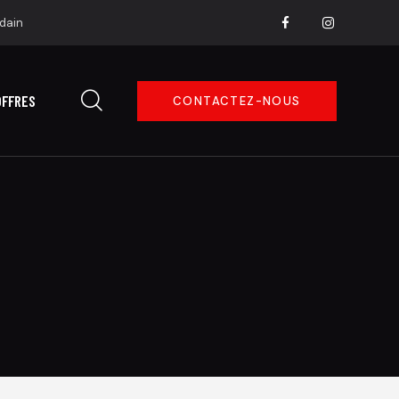
dain
OFFRES
CONTACTEZ-NOUS