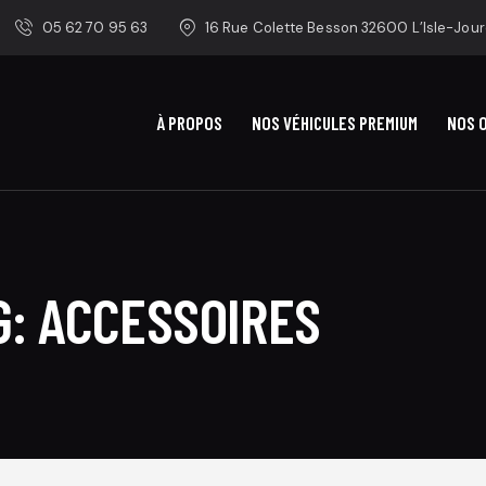
05 62 70 95 63
16 Rue Colette Besson 32600 L’Isle-Jour
À PROPOS
NOS VÉHICULES PREMIUM
NOS 
G: ACCESSOIRES