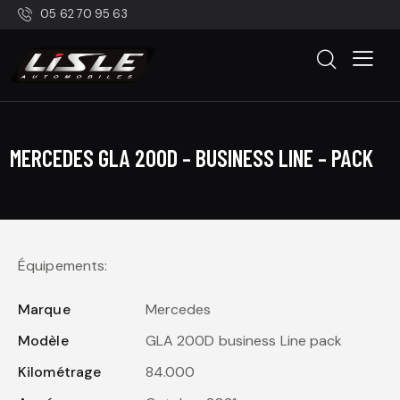
05 62 70 95 63
MERCEDES GLA 200D – BUSINESS LINE – PACK
Équipements:
Marque
Mercedes
Modèle
GLA 200D business Line pack
Kilométrage
84.000