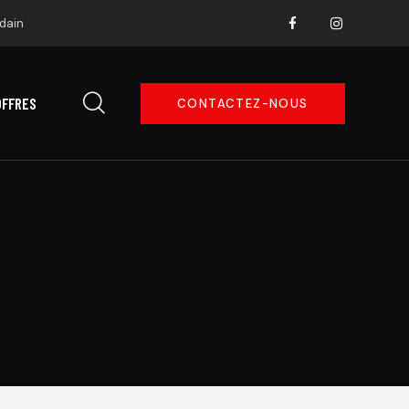
dain
OFFRES
CONTACTEZ-NOUS