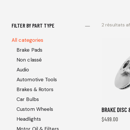
2 résultats a
FILTER BY PART TYPE
All categories
Brake Pads
Non classé
Audio
Automotive Tools
Brakes & Rotors
Car Bulbs
BRAKE DISC 
Custom Wheels
$
499.00
Headlights
Motor Oil & Filters