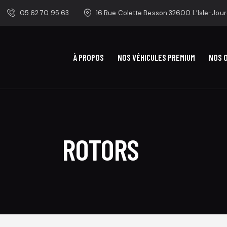
05 62 70 95 63
16 Rue Colette Besson 32600 L’Isle-Jour
À PROPOS
NOS VÉHICULES PREMIUM
NOS 
ROTORS