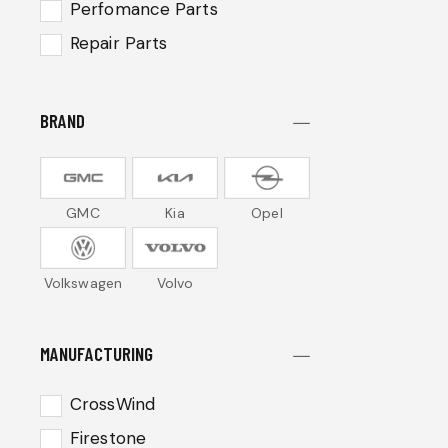
Perfomance Parts
Repair Parts
BRAND
GMC
Kia
Opel
Volkswagen
Volvo
MANUFACTURING
CrossWind
Firestone