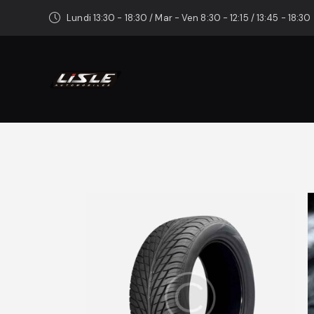
Lundi 13:30 - 18:30 / Mar - Ven 8:30 - 12:15 / 13:45 - 18:30