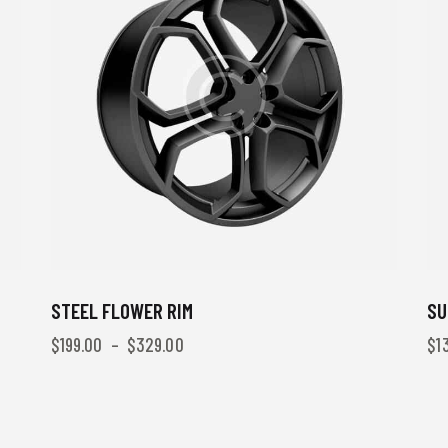
STEEL FLOWER RIM
SU
$
199.00
–
$
329.00
$
1