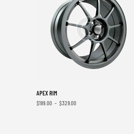
APEX RIM
$
199.00
–
$
329.00