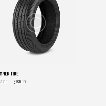
MMER TIRE
39.00
–
$
189.00