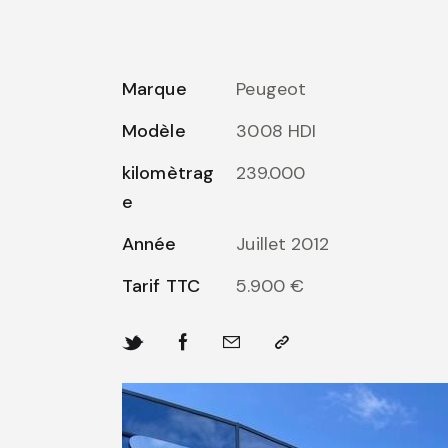
Marque
Peugeot
Modèle
3008 HDI
kilomètrag
239.000
e
Année
Juillet 2012
Tarif TTC
5.900 €