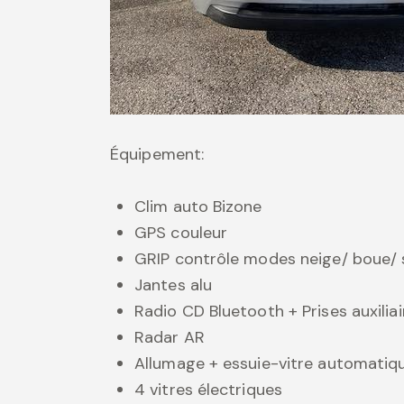
Équipement:
Clim auto Bizone
GPS couleur
GRIP contrôle modes neige/ boue/ 
Jantes alu
Radio CD Bluetooth + Prises auxiliai
Radar AR
Allumage + essuie-vitre automatiq
4 vitres électriques