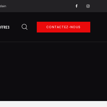
dain
OFFRES
CONTACTEZ-NOUS