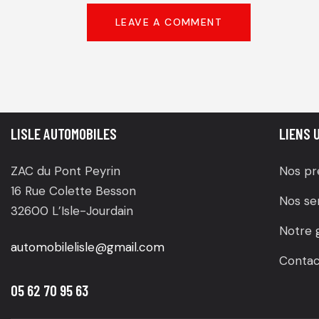
LISLE AUTOMOBILES
LIENS 
ZAC du Pont Peyrin
Nos pr
16 Rue Colette Besson
Nos se
32600 L’Isle-Jourdain
Notre 
automobilelisle@gmail.com
Contac
05 62 70 95 63