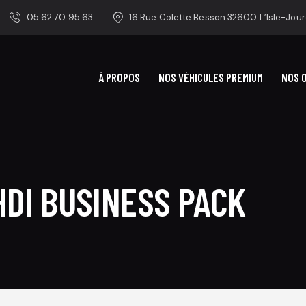
05 62 70 95 63
16 Rue Colette Besson 32600 L’Isle-Jour
À PROPOS
NOS VÉHICULES PREMIUM
NOS 
HDI BUSINESS PACK