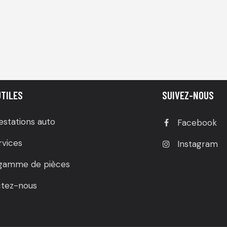
UTILES
SUIVEZ-NOUS
estations auto
Facebook
rvices
Instagram
gamme de pièces
tez-nous