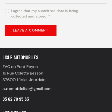
I agree that my submitted data is being
collected and stored
.
*
LISLE AUTOMOBILES
ZAC du Pont Peyrin
16 Rue Colette Besson
32600 L’Isle-Jourdain
automobilelisle@gmail.com
05 62 70 95 63